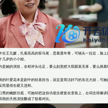
中生王元媛，扎着高高的双马尾，思着显年青，可镜头一拉近，脸上的
十几岁的小小姐。
的是她的演技，全程评头论足，要么刻意瞪大双眼装无辜，要么抿着
演的叶爱花本是剧中的轻喜担当，设定是简洁奸巧的东北大妞，可她
反而显得生硬又违和。
口秀的幽默功底，可她却把这份功底生硬套在变装上，台词念得像讲
田雨的天然演技酿成了较着对比。