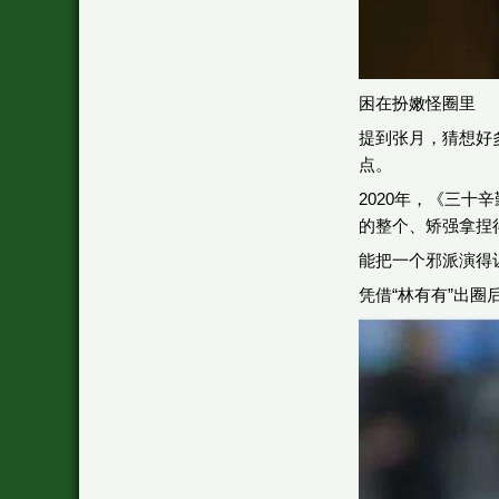
困在扮嫩怪圈里
提到张月，猜想好
点。
2020年，《三十
的整个、矫强拿捏
能把一个邪派演得
凭借“林有有”出