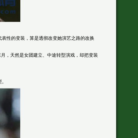
代表性的变装，算是透彻改变她演艺之路的改换
的张月，天然是女团建立、中途转型演戏，却把变装
型。