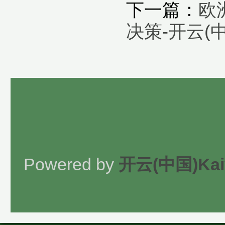
下一篇：
欧
决策-开云(中
Powered by
开云(中国)Ka