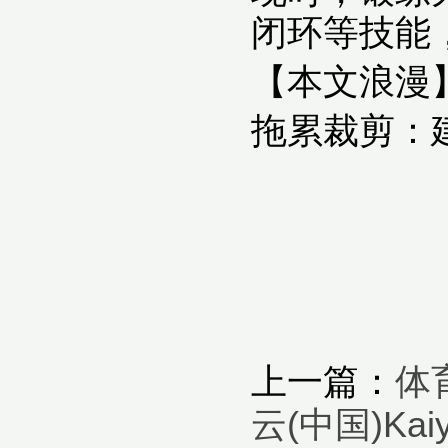
闭环等技能
【本文浪漫
拖累裁剪：建
上一篇：
体
云(中国)Ka