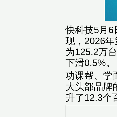
快科技5月6
现，202
为125.2
下滑0.5%。
功课帮、学
大头部品牌的
升了12.3