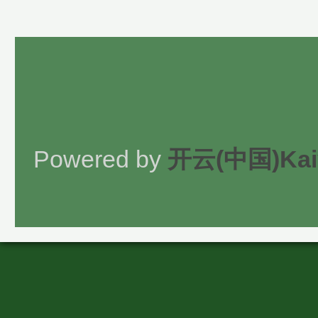
Powered by
开云(中国)Ka