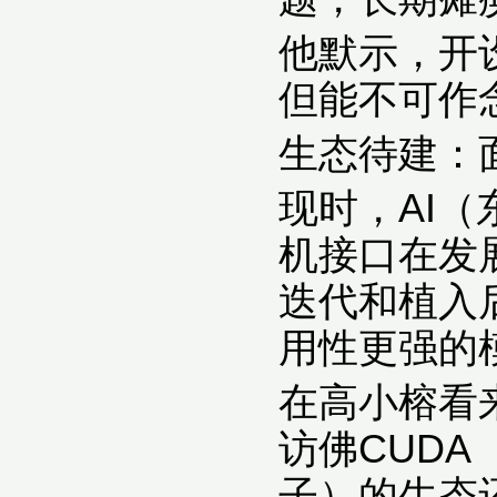
他默示，开
但能不可作
生态待建：
现时，AI
机接口在发
迭代和植入
用性更强的
在高小榕看
访佛CUD
子）的生态