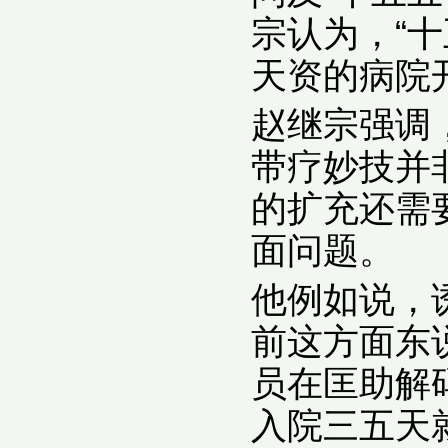
宗认为，“
天资的病院
赵继宗强调
带疗妙技并
的扩充还需
面问题。
他例如说，
前这方面东
员在匡助解
入院三五天