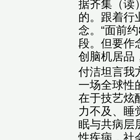
据齐集（读
的。跟着行
念。“面前
段。但要作
创脑机居品
付洁坦言我
一场全球性
在于技艺炫
力不及、睡
眠与共病层
性疾病，社会