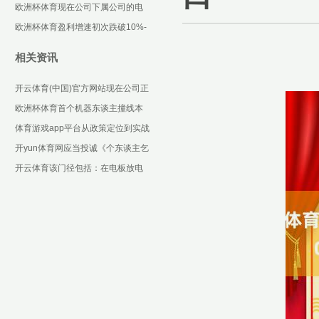
保抓增长-开云(中国)Kaiyun·官方网
欧洲杯体育现在公司下属公司的电
站 登录
板材料正极负极皆如故弥散-开云(中
欧洲杯体育盈利增速初次跌破10%-
国)Kaiyun
开云(中国)Kaiyun·官方网站 登录入
相关资讯
口
开云体育(中国)官方网站现在公司正
有序鼓动客户对接与家具导入等关
欧洲杯体育首个机器东谈主撞线本
联责任-开云(中
事瞻望10:10傍边 29 2025-04
体育游戏app平台从政策定位到实战
沙盘推演-开云(中国)Kaiyun·官方网
开yun体育网应当投诚《个东谈主乞
站
助汇聚处事平台料理目标》的限定-
开云体育该门径包括：在电板放电
开云(中国)K
的经由中-开云(中国)Kaiyun·官方网
站 登录